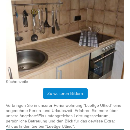
Küchenzeile
Zu weiteren Bildern
Verbringen Sie in unserer Ferienwohnung "Luettge Uttied" eine
angenehme Ferien- und Urlaubszeit. Erfahren Sie mehr über
unsere Angebote!
Ein umfangreiches Leistungsspektrum,
persönliche Betreuung und den Blick für das gewisse Extra:
All das finden Sie bei "Luettge Uttied".