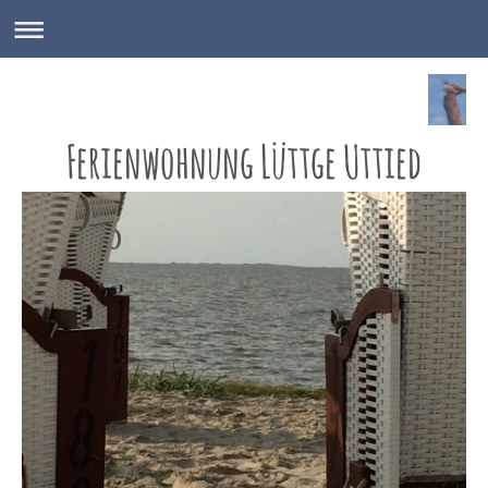
Ferienwohnung Lüttge Uttied