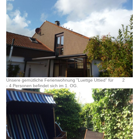
Unsere gemütliche Ferienwohnung "Luettge Uttied" für
2
- 4 Personen befindet sich im 1. OG.